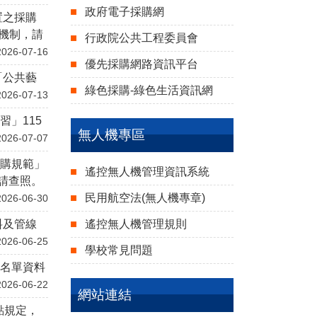
政府電子採購網
置之採購
購機制，請
行政院公共工程委員會
2026-07-16
優先採購網路資訊平台
「公共藝
綠色採購-綠色生活資訊網
2026-07-13
」115
無人機專區
2026-07-07
採購規範」
遙控無人機管理資訊系統
請查照。
民用航空法(無人機專章)
2026-06-30
料及管線
遙控無人機管理規則
2026-06-25
學校常見問題
考名單資料
2026-06-22
網站連結
點規定，