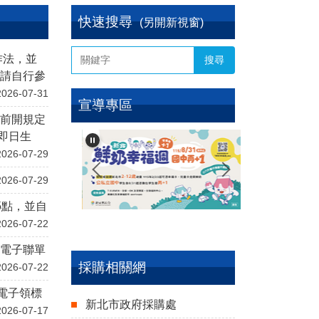
快速搜尋
(另開新視窗)
作法，並
搜尋
，請自行參
2026-07-31
宣導專區
，前開規定
自即日生
2026-07-29
2026-07-29
5點，並自
2026-07-22
及電子聯單
採購相關網
2026-07-22
電子領標
新北市政府採購處
2026-07-17